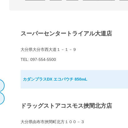
スーパーセンタートライアル大道店
大分県大分市西大道１－１－９
TEL: 097-554-5500
カダンプラスDX エコパウチ 850mL
ドラッグストアコスモス挾間北方店
大分県由布市挾間町北方１００－３