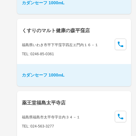
カダンセーフ 1000mL
くすりのマルト健康の森平窪店
福島県いわき市平下平窪字四左エ門内１６－１
TEL: 0246-85-0361
カダンセーフ 1000mL
薬王堂福島太平寺店
福島県福島市太平寺字古内３４－１
TEL: 024-563-3277