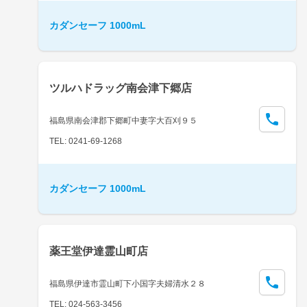
カダンセーフ 1000mL
ツルハドラッグ南会津下郷店
福島県南会津郡下郷町中妻字大百刈９５
TEL: 0241-69-1268
カダンセーフ 1000mL
薬王堂伊達霊山町店
福島県伊達市霊山町下小国字夫婦清水２８
TEL: 024-563-3456