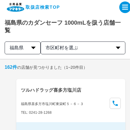
取扱店検索TOP
福島県のカダンセーフ 1000mLを扱う店舗一
企業・IR情報サイト
覧
製品情報サイト
福島県
市区町村を選ぶ
オンラインショップ
162
件
の店舗が見つかりました
（1~20件目）
製品検索はこちら
ツルハドラッグ喜多方塩川店
取扱店検索はこちら
福島県喜多方市塩川町東栄町５－６－３
TEL: 0241-28-1268