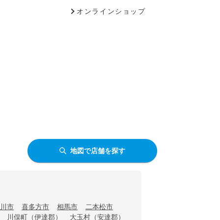
オンラインショップ
地図で店舗を探す
川市
喜多方市
相馬市
二本松市
川俣町（伊達郡）
大玉村（安達郡）