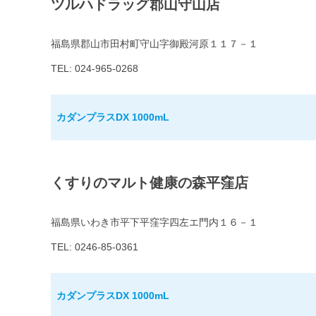
ツルハドラッグ郡山守山店
福島県郡山市田村町守山字御殿河原１１７－１
TEL: 024-965-0268
カダンプラスDX 1000mL
くすりのマルト健康の森平窪店
福島県いわき市平下平窪字四左エ門内１６－１
TEL: 0246-85-0361
カダンプラスDX 1000mL