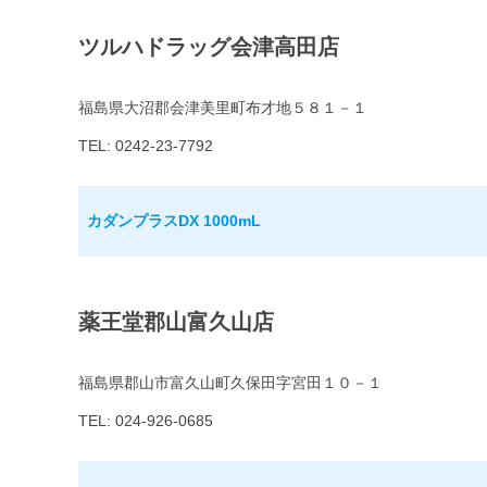
ツルハドラッグ会津高田店
福島県大沼郡会津美里町布才地５８１－１
TEL: 0242-23-7792
カダンプラスDX 1000mL
薬王堂郡山富久山店
福島県郡山市富久山町久保田字宮田１０－１
TEL: 024-926-0685