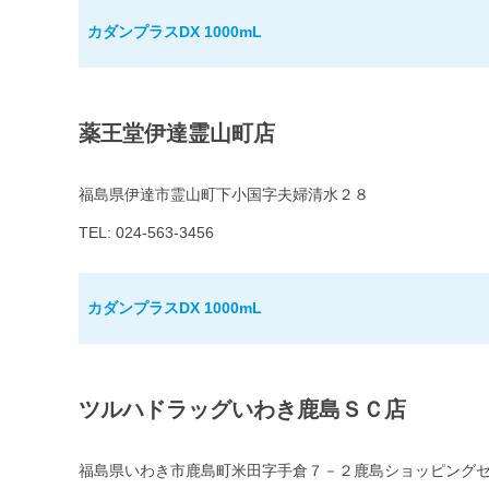
カダンプラスDX 1000mL
薬王堂伊達霊山町店
福島県伊達市霊山町下小国字夫婦清水２８
TEL: 024-563-3456
カダンプラスDX 1000mL
ツルハドラッグいわき鹿島ＳＣ店
福島県いわき市鹿島町米田字手倉７－２鹿島ショッピング