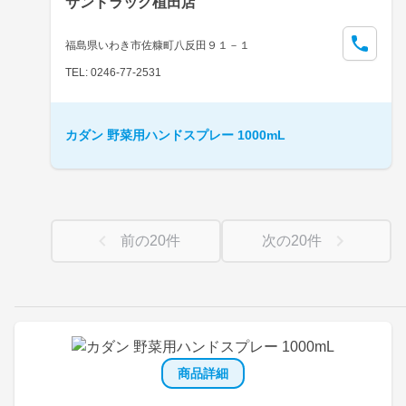
サンドラッグ植田店
福島県いわき市佐糠町八反田９１－１
TEL: 0246-77-2531
カダン 野菜用ハンドスプレー 1000mL
前の
20
件
次の
20
件
商品詳細