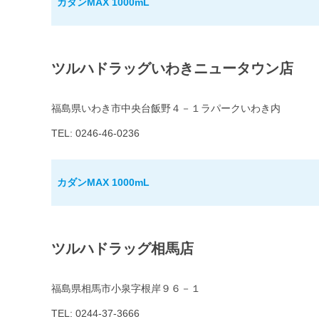
カダンMAX 1000mL
ツルハドラッグいわきニュータウン店
福島県いわき市中央台飯野４－１ラパークいわき内
TEL: 0246-46-0236
カダンMAX 1000mL
ツルハドラッグ相馬店
福島県相馬市小泉字根岸９６－１
TEL: 0244-37-3666