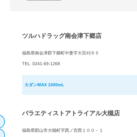
ツルハドラッグ南会津下郷店
福島県南会津郡下郷町中妻字大百刈９５
TEL: 0241-69-1268
カダンMAX 1000mL
バラエティストアトライアル大槻店
福島県郡山市大槻町字西ノ宮西１００－１