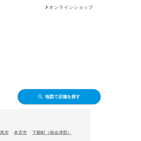
オンラインショップ
地図で店舗を探す
馬市
本宮市
下郷町（南会津郡）