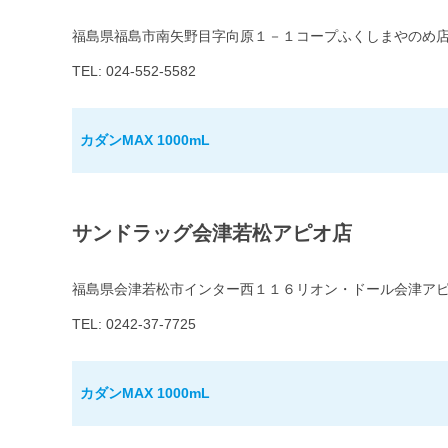
福島県福島市南矢野目字向原１－１コープふくしまやのめ
TEL: 024-552-5582
カダンMAX 1000mL
サンドラッグ会津若松アピオ店
福島県会津若松市インター西１１６リオン・ドール会津ア
TEL: 0242-37-7725
カダンMAX 1000mL