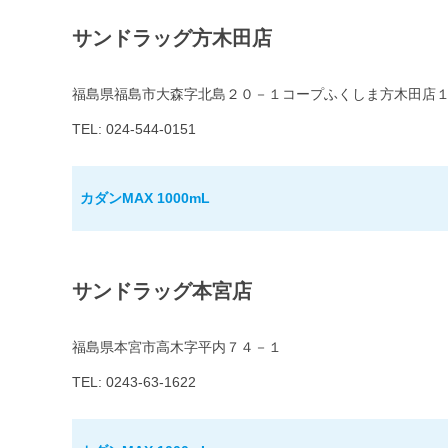
サンドラッグ方木田店
福島県福島市大森字北島２０－１コープふくしま方木田店
TEL: 024-544-0151
カダンMAX 1000mL
サンドラッグ本宮店
福島県本宮市高木字平内７４－１
TEL: 0243-63-1622