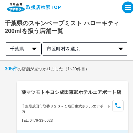
取扱店検索TOP
千葉県のスキンベープミスト ハローキティ
企業・IR情報サイト
200mlを扱う店舗一覧
製品情報サイト
千葉県
市区町村を選ぶ
オンラインショップ
305
件
の店舗が見つかりました
（1~20件目）
製品検索はこちら
薬マツモトキヨシ成田東武ホテルエアポート店
取扱店検索はこちら
千葉県成田市取香３２０－１成田東武ホテルエアポート
内
TEL: 0476-33-5023