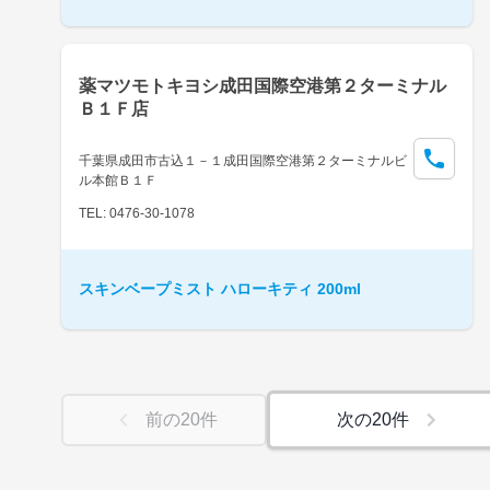
薬マツモトキヨシ成田国際空港第２ターミナル
Ｂ１Ｆ店
千葉県成田市古込１－１成田国際空港第２ターミナルビ
ル本館Ｂ１Ｆ
TEL: 0476-30-1078
スキンベープミスト ハローキティ 200ml
前の
20
件
次の
20
件