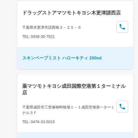
ドラッグストアマツモトキヨシ木更津請西店
千葉県木更津市請西南３－２５－６
TEL: 0438-30-7021
スキンベープミスト ハローキティ 200ml
薬マツモトキヨシ成田国際空港第１ターミナル
店
千葉県成田市三里塚御料牧場１－１成田空港第一ターミ
ナル３Ｆ
TEL: 0476-33-5015