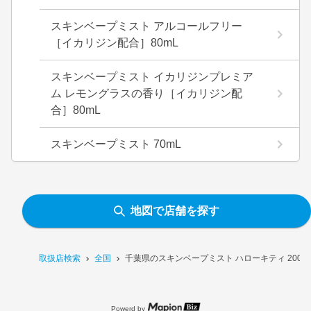
スキンベープミスト アルコールフリー
［イカリジン配合］80mL
スキンベープミスト イカリジンプレミア
ム レモングラスの香り［イカリジン配
合］80mL
スキンベープミスト 70mL
地図で店舗を探す
取扱店検索
全国
千葉県のスキンベープミスト ハローキティ 200m
Powerd by