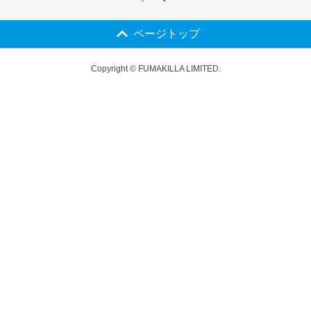
ページトップ
Copyright © FUMAKILLA LIMITED.