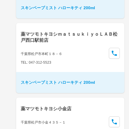
スキンベープミスト ハローキティ 200ml
薬マツモトキヨシｍａｔｓｕｋｉｙｏＬＡＢ松
戸西口駅前店
千葉県松戸市本町１８－６
TEL: 047-312-5523
スキンベープミスト ハローキティ 200ml
薬マツモトキヨシ小金店
千葉県松戸市小金４３５－１