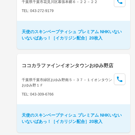
千葉県千葉市花見川区幕張本郷６－２２－２２
TEL: 043-272-9179
天使のスキンベープティシュ プレミアム NHKいない
いないばあっ！［イカリジン配合］20枚入
ココカラファインイオンタウンおゆみ野店
千葉県千葉市緑区おゆみ野南５－３７－１イオンタウン
おゆみ野１Ｆ
TEL: 043-309-6766
天使のスキンベープティシュ プレミアム NHKいない
いないばあっ！［イカリジン配合］20枚入