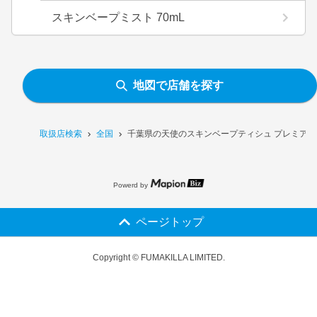
スキンベープミスト 70mL
地図で店舗を探す
取扱店検索
全国
千葉県の天使のスキンベープティシュ プレミアム
Powerd by
ページトップ
Copyright © FUMAKILLA LIMITED.