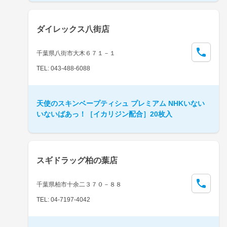
ダイレックス八街店
千葉県八街市大木６７１－１
TEL: 043-488-6088
天使のスキンベープティシュ プレミアム NHKいない
いないばあっ！［イカリジン配合］20枚入
スギドラッグ柏の葉店
千葉県柏市十余二３７０－８８
TEL: 04-7197-4042