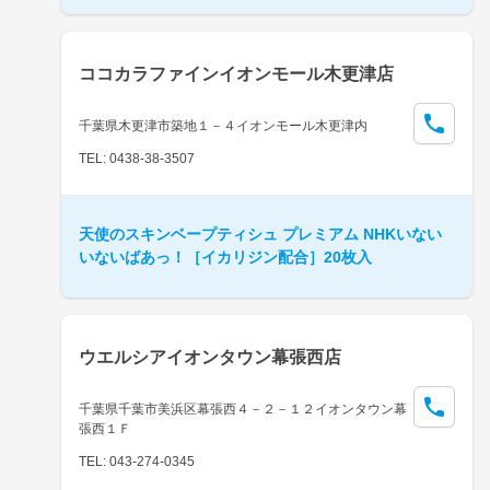
ココカラファインイオンモール木更津店
千葉県木更津市築地１－４イオンモール木更津内
TEL: 0438-38-3507
天使のスキンベープティシュ プレミアム NHKいない
いないばあっ！［イカリジン配合］20枚入
ウエルシアイオンタウン幕張西店
千葉県千葉市美浜区幕張西４－２－１２イオンタウン幕
張西１Ｆ
TEL: 043-274-0345