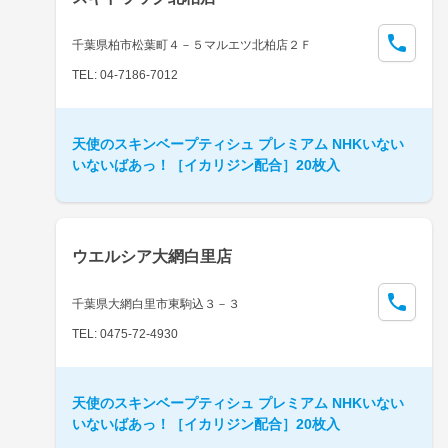
千葉県柏市松葉町４－５マルエツ北柏店２Ｆ
TEL: 04-7186-7012
天使のスキンベープティシュ プレミアム NHKいない
いないばあっ！［イカリジン配合］20枚入
ウエルシア大網白里店
千葉県大網白里市東駒込３－３
TEL: 0475-72-4930
天使のスキンベープティシュ プレミアム NHKいない
いないばあっ！［イカリジン配合］20枚入