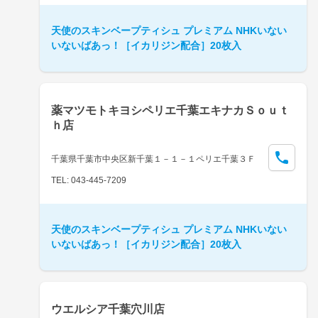
天使のスキンベープティシュ プレミアム NHKいない
いないばあっ！［イカリジン配合］20枚入
薬マツモトキヨシペリエ千葉エキナカＳｏｕｔ
ｈ店
千葉県千葉市中央区新千葉１－１－１ペリエ千葉３Ｆ
TEL: 043-445-7209
天使のスキンベープティシュ プレミアム NHKいない
いないばあっ！［イカリジン配合］20枚入
ウエルシア千葉穴川店