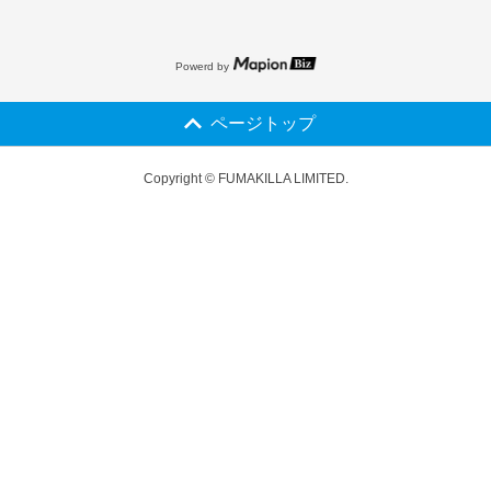
Powerd by
ページトップ
Copyright © FUMAKILLA LIMITED.