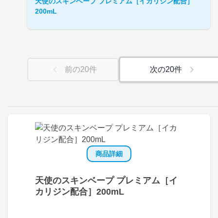
天使のスキンベープ プレミアム［イカリジン配合］
200mL
前の
20
件
次の
20
件
商品詳細
天使のスキンベープ プレミアム［イ
カリジン配合］200mL