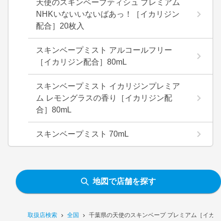
天使のスキンベープティシュ プレミアム
NHKいないいないばあっ！［イカリジン
配合］20枚入
スキンベープミスト アルコールフリー
［イカリジン配合］80mL
スキンベープミスト イカリジンプレミア
ム レモングラスの香り［イカリジン配
合］80mL
スキンベープミスト 70mL
地図で店舗を探す
取扱店検索
全国
千葉県の天使のスキンベープ プレミアム［イカリ