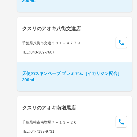
200mL
クスリのアオキ八街文違店
千葉県八街市文違３０１－４７７９
TEL: 043-309-7607
天使のスキンベープ プレミアム［イカリジン配合］
200mL
クスリのアオキ南増尾店
千葉県柏市南増尾７－１３－２６
TEL: 04-7199-9731