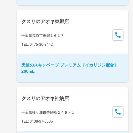
クスリのアオキ東郷店
千葉県茂原市東郷１６１７
TEL: 0475-36-3442
天使のスキンベープ プレミアム［イカリジン配合］
200mL
クスリのアオキ神納店
千葉県袖ケ浦市奈良輪２４９－１
TEL: 0438-97-5505