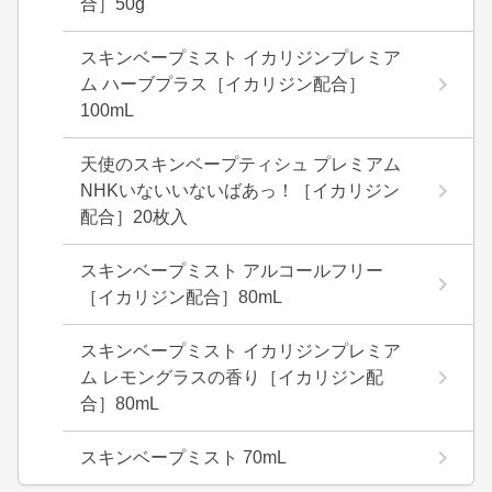
合］50g
スキンベープミスト イカリジンプレミア
ム ハーブプラス［イカリジン配合］
100mL
天使のスキンベープティシュ プレミアム
NHKいないいないばあっ！［イカリジン
配合］20枚入
スキンベープミスト アルコールフリー
［イカリジン配合］80mL
スキンベープミスト イカリジンプレミア
ム レモングラスの香り［イカリジン配
合］80mL
スキンベープミスト 70mL