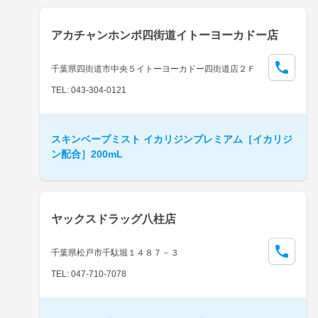
アカチャンホンポ四街道イトーヨーカドー店
千葉県四街道市中央５イトーヨーカドー四街道店２Ｆ
TEL: 043-304-0121
スキンベープミスト イカリジンプレミアム［イカリジ
ン配合］200mL
ヤックスドラッグ八柱店
千葉県松戸市千駄堀１４８７－３
TEL: 047-710-7078