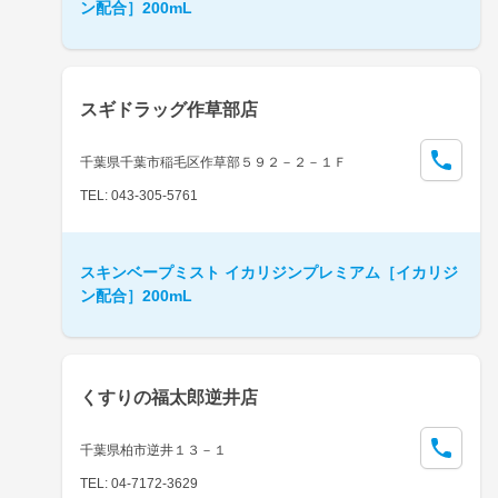
ン配合］200mL
スギドラッグ作草部店
千葉県千葉市稲毛区作草部５９２－２－１Ｆ
TEL: 043-305-5761
スキンベープミスト イカリジンプレミアム［イカリジ
ン配合］200mL
くすりの福太郎逆井店
千葉県柏市逆井１３－１
TEL: 04-7172-3629