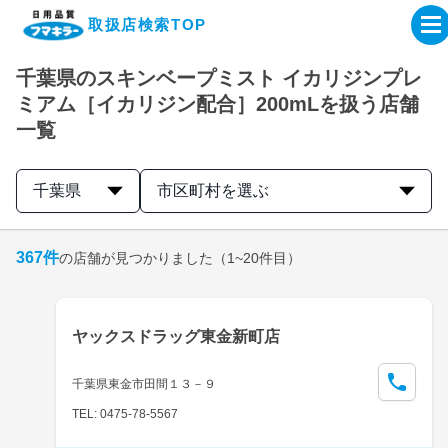
取扱店検索TOP
千葉県のスキンベープミスト イカリジンプレ
企業・IR情報サイト
ミアム［イカリジン配合］200mLを扱う店舗
一覧
製品情報サイト
千葉県
市区町村を選ぶ
オンラインショップ
367
件
の店舗が見つかりました
（1~20件目）
製品検索はこちら
取扱店検索はこちら
ヤックスドラッグ東金新町店
千葉県東金市田間１３－９
TEL: 0475-78-5567