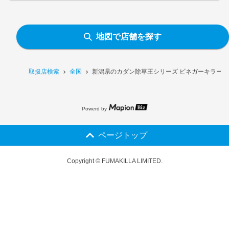
地図で店舗を探す
取扱店検索
全国
新潟県のカダン除草王シリーズ ビネガーキラー 2
Powerd by
ページトップ
Copyright © FUMAKILLA LIMITED.