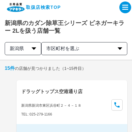
取扱店検索TOP
新潟県のカダン除草王シリーズ ビネガーキラ
企業・IR情報サイト
ー 2Lを扱う店舗一覧
製品情報サイト
新潟県
市区町村を選ぶ
オンラインショップ
15
件
の店舗が見つかりました
（1~15件目）
製品検索はこちら
ドラッグトップス空港通り店
取扱店検索はこちら
新潟県新潟市東区浜谷町２－４－１８
TEL: 025-279-1166