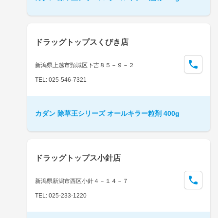
ドラッグトップスくびき店
新潟県上越市頸城区下吉８５－９－２
TEL: 025-546-7321
カダン 除草王シリーズ オールキラー粒剤 400g
ドラッグトップス小針店
新潟県新潟市西区小針４－１４－７
TEL: 025-233-1220