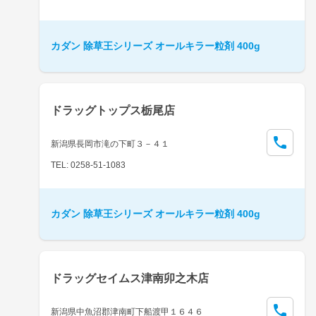
カダン 除草王シリーズ オールキラー粒剤 400g
ドラッグトップス栃尾店
新潟県長岡市滝の下町３－４１
TEL: 0258-51-1083
カダン 除草王シリーズ オールキラー粒剤 400g
ドラッグセイムス津南卯之木店
新潟県中魚沼郡津南町下船渡甲１６４６