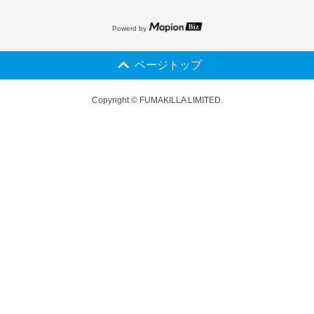
Powerd by
ページトップ
Copyright © FUMAKILLA LIMITED.