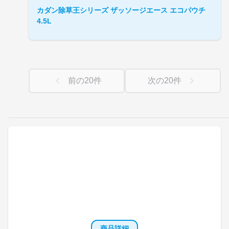
カダン除草王シリーズ ザッソージエース エコパウチ
4.5L
前の
20
件
次の
20
件
商品詳細