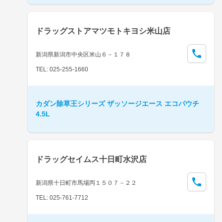
ドラッグストアマツモトキヨシ米山店
新潟県新潟市中央区米山６－１７８
TEL: 025-255-1660
カダン除草王シリーズ ザッソージエース エコパウチ
4.5L
ドラッグセイムス十日町水沢店
新潟県十日町市馬場丙１５０７－２２
TEL: 025-761-7712