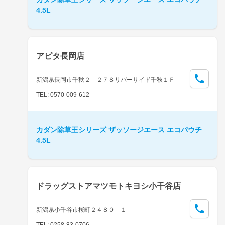
4.5L
アピタ長岡店
新潟県長岡市千秋２－２７８リバーサイド千秋１Ｆ
TEL: 0570-009-612
カダン除草王シリーズ ザッソージエース エコパウチ
4.5L
ドラッグストアマツモトキヨシ小千谷店
新潟県小千谷市桜町２４８０－１
TEL: 0258-83-0706