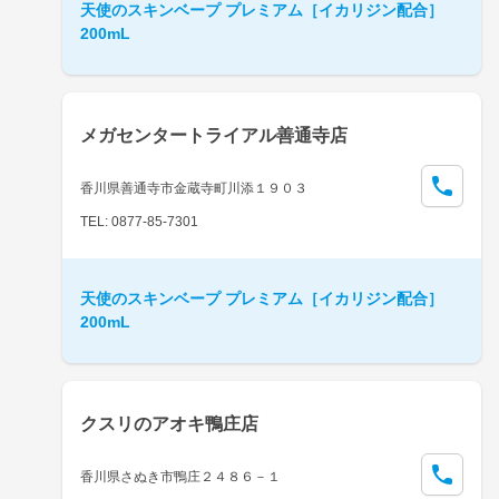
天使のスキンベープ プレミアム［イカリジン配合］
200mL
メガセンタートライアル善通寺店
香川県善通寺市金蔵寺町川添１９０３
TEL: 0877-85-7301
天使のスキンベープ プレミアム［イカリジン配合］
200mL
クスリのアオキ鴨庄店
香川県さぬき市鴨庄２４８６－１