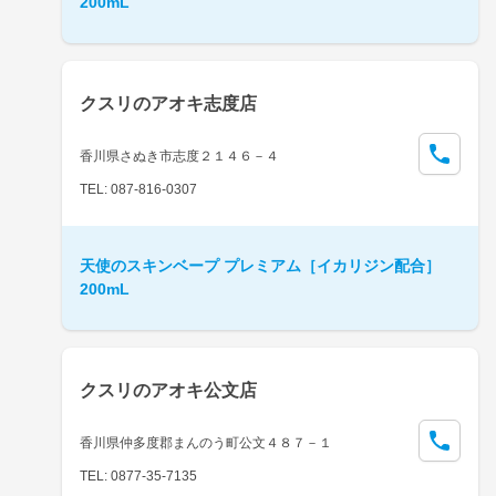
200mL
クスリのアオキ志度店
香川県さぬき市志度２１４６－４
TEL: 087-816-0307
天使のスキンベープ プレミアム［イカリジン配合］
200mL
クスリのアオキ公文店
香川県仲多度郡まんのう町公文４８７－１
TEL: 0877-35-7135