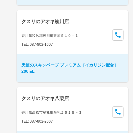
クスリのアオキ綾川店
香川県綾歌郡綾川町萱原５１０－１
TEL: 087-802-1607
天使のスキンベープ プレミアム［イカリジン配合］
200mL
クスリのアオキ八栗店
香川県高松市牟礼町牟礼２６１５－３
TEL: 087-802-2667