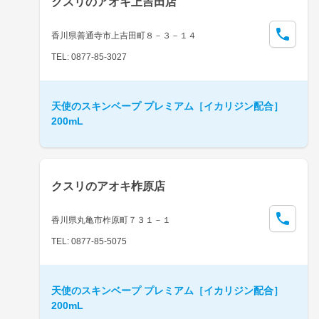
クスリのアオキ上吉田店
香川県善通寺市上吉田町８－３－１４
TEL: 0877-85-3027
天使のスキンベープ プレミアム［イカリジン配合］
200mL
クスリのアオキ柞原店
香川県丸亀市柞原町７３１－１
TEL: 0877-85-5075
天使のスキンベープ プレミアム［イカリジン配合］
200mL