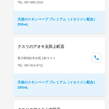
TEL: 087-895-2010
天使のスキンベープ プレミアム［イカリジン配合］
200mL
クスリのアオキ太田上町店
香川県高松市太田上町９０１
TEL: 087-814-6711
天使のスキンベープ プレミアム［イカリジン配合］
200mL