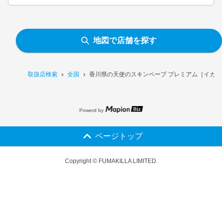
地図で店舗を探す
取扱店検索
全国
香川県の天使のスキンベープ プレミアム［イカリ
Powerd by
ページトップ
Copyright © FUMAKILLA LIMITED.