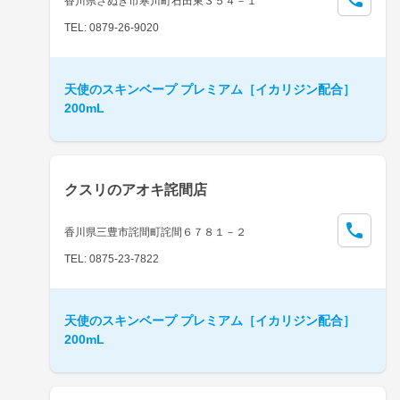
香川県さぬき市寒川町石田東３５４－１
TEL: 0879-26-9020
天使のスキンベープ プレミアム［イカリジン配合］
200mL
クスリのアオキ詫間店
香川県三豊市詫間町詫間６７８１－２
TEL: 0875-23-7822
天使のスキンベープ プレミアム［イカリジン配合］
200mL