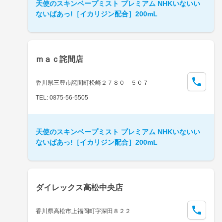
天使のスキンベープミスト プレミアム NHKいないい
ないばあっ!［イカリジン配合］200mL
ｍａｃ詫間店
香川県三豊市詫間町松崎２７８０－５０７
TEL: 0875-56-5505
天使のスキンベープミスト プレミアム NHKいないい
ないばあっ!［イカリジン配合］200mL
ダイレックス高松中央店
香川県高松市上福岡町字深田８２２