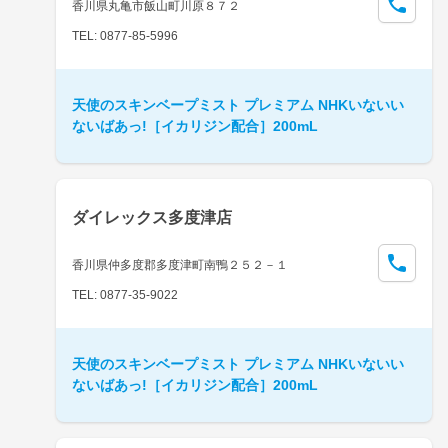
香川県丸亀市飯山町川原８７２
TEL: 0877-85-5996
天使のスキンベープミスト プレミアム NHKいないい
ないばあっ!［イカリジン配合］200mL
ダイレックス多度津店
香川県仲多度郡多度津町南鴨２５２－１
TEL: 0877-35-9022
天使のスキンベープミスト プレミアム NHKいないい
ないばあっ!［イカリジン配合］200mL