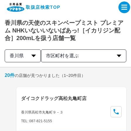
取扱店検索TOP
香川県の天使のスキンベープミスト プレミア
企業・IR情報サイト
ム NHKいないいないばあっ!［イカリジン配
合］200mLを扱う店舗一覧
製品情報サイト
香川県
市区町村を選ぶ
オンラインショップ
20
件
の店舗が見つかりました
（1~20件目）
製品検索はこちら
取扱店検索はこちら
ダイコクドラッグ高松丸亀町店
香川県高松市丸亀町９－３
TEL: 087-821-5155