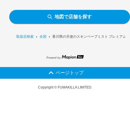
地図で店舗を探す
取扱店検索
全国
香川県の天使のスキンベープミスト プレミアム N
Powerd by
ページトップ
Copyright © FUMAKILLA LIMITED.