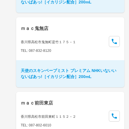
ないばあっ!［イカリジン配合］200mL
ｍａｃ鬼無店
香川県高松市鬼無町是竹１７５－１
TEL: 087-832-8120
天使のスキンベープミスト プレミアム NHKいないい
ないばあっ!［イカリジン配合］200mL
ｍａｃ前田東店
香川県高松市前田東町１１５２－２
TEL: 087-802-6010