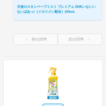
天使のスキンベープミスト プレミアム NHKいないい
ないばあっ!［イカリジン配合］200mL
前の
20
件
次の
20
件