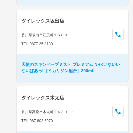
ダイレックス坂出店
香川県坂出市江尻町１５８０
TEL: 0877-35-8130
天使のスキンベープミスト プレミアム NHKいないい
ないばあっ!［イカリジン配合］200mL
ダイレックス木太店
香川県高松市木太町２４３９－１
TEL: 087-802-5070