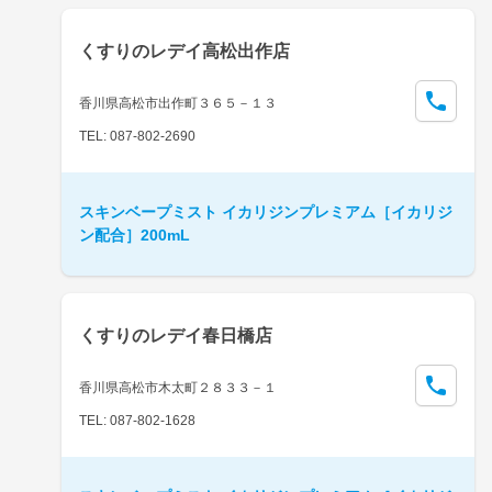
くすりのレデイ高松出作店
香川県高松市出作町３６５－１３
TEL: 087-802-2690
スキンベープミスト イカリジンプレミアム［イカリジ
ン配合］200mL
くすりのレデイ春日橋店
香川県高松市木太町２８３３－１
TEL: 087-802-1628