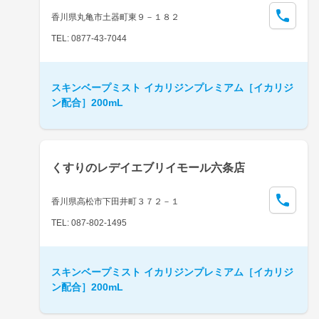
香川県丸亀市土器町東９－１８２
TEL: 0877-43-7044
スキンベープミスト イカリジンプレミアム［イカリジ
ン配合］200mL
くすりのレデイエブリイモール六条店
香川県高松市下田井町３７２－１
TEL: 087-802-1495
スキンベープミスト イカリジンプレミアム［イカリジ
ン配合］200mL