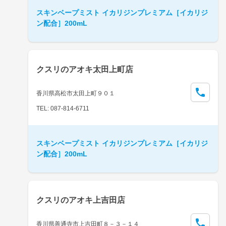
スキンベープミスト イカリジンプレミアム［イカリジ
ン配合］200mL
クスリのアオキ太田上町店
香川県高松市太田上町９０１
TEL: 087-814-6711
スキンベープミスト イカリジンプレミアム［イカリジ
ン配合］200mL
クスリのアオキ上吉田店
香川県善通寺市上吉田町８－３－１４