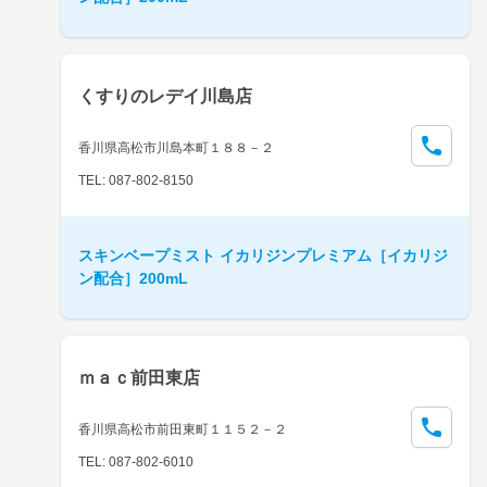
くすりのレデイ川島店
香川県高松市川島本町１８８－２
TEL: 087-802-8150
スキンベープミスト イカリジンプレミアム［イカリジ
ン配合］200mL
ｍａｃ前田東店
香川県高松市前田東町１１５２－２
TEL: 087-802-6010