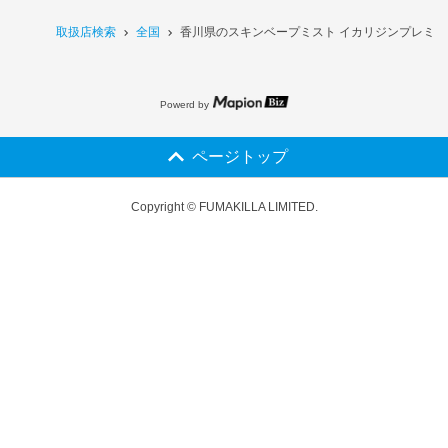
取扱店検索
全国
香川県のスキンベープミスト イカリジンプレミア
Powerd by
ページトップ
Copyright © FUMAKILLA LIMITED.