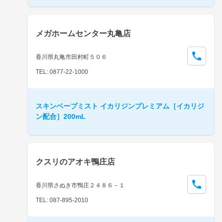
メガホームセンター丸亀店
香川県丸亀市田村町５０６
TEL: 0877-22-1000
スキンベープミスト イカリジンプレミアム［イカリジ
ン配合］200mL
クスリのアオキ鴨庄店
香川県さぬき市鴨庄２４８６－１
TEL: 087-895-2010